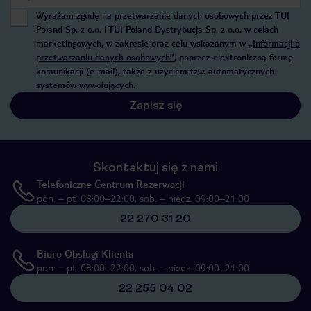
Wyrażam zgodę na przetwarzanie danych osobowych przez TUI
Poland Sp. z o.o. i TUI Poland Dystrybucja Sp. z o.o. w celach
marketingowych, w zakresie oraz celu wskazanym w
„Informacji o
przetwarzaniu danych osobowych”
, poprzez elektroniczną formę
komunikacji (e-mail), także z użyciem tzw. automatycznych
systemów wywołujących.
Zapisz się
Skontaktuj się z nami
Telefoniczne Centrum Rezerwacji
pon. – pt. 08:00–22:00, sob. – niedz. 09:00–21:00
22 270 31 20
Biuro Obsługi Klienta
pon. – pt. 08:00–22:00, sob. – niedz. 09:00–21:00
22 255 04 02