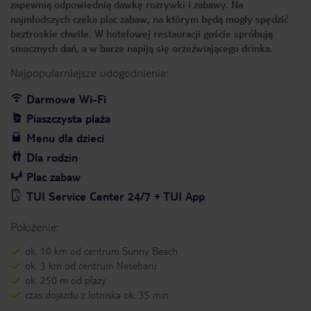
zapewnią odpowiednią dawkę rozrywki i zabawy. Na
najmłodszych czeka plac zabaw, na którym będą mogły spędzić
beztroskie chwile. W hotelowej restauracji goście spróbują
smacznych dań, a w barze napiją się orzeźwiającego drinka.
Najpopularniejsze udogodnienia:
Darmowe Wi-Fi
Piaszczysta plaża
Menu dla dzieci
Dla rodzin
Plac zabaw
TUI Service Center 24/7 + TUI App
Położenie:
ok. 10 km od centrum Sunny Beach
ok. 3 km od centrum Nesebaru
ok. 250 m od plaży
czas dojazdu z lotniska ok. 35 min