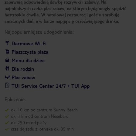
zapewnią odpowiednią dawkę rozrywki i zabawy. Na
najmłodszych czeka plac zabaw, na którym będą mogły spędzić
beztroskie chwile. W hotelowej restauracji goście spróbują
smacznych dań, a w barze napiją się orzeźwiającego drinka.
Najpopularniejsze udogodnienia:
Darmowe Wi-Fi
Piaszczysta plaża
Menu dla dzieci
Dla rodzin
Plac zabaw
TUI Service Center 24/7 + TUI App
Położenie:
ok. 10 km od centrum Sunny Beach
ok. 3 km od centrum Nesebaru
ok. 250 m od plaży
czas dojazdu z lotniska ok. 35 min