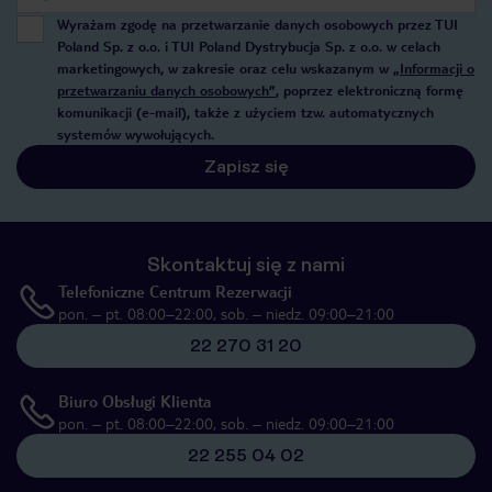
Wyrażam zgodę na przetwarzanie danych osobowych przez TUI
Poland Sp. z o.o. i TUI Poland Dystrybucja Sp. z o.o. w celach
marketingowych, w zakresie oraz celu wskazanym w
„Informacji o
przetwarzaniu danych osobowych”
, poprzez elektroniczną formę
komunikacji (e-mail), także z użyciem tzw. automatycznych
systemów wywołujących.
Zapisz się
Skontaktuj się z nami
Telefoniczne Centrum Rezerwacji
pon. – pt. 08:00–22:00, sob. – niedz. 09:00–21:00
22 270 31 20
Biuro Obsługi Klienta
pon. – pt. 08:00–22:00, sob. – niedz. 09:00–21:00
22 255 04 02