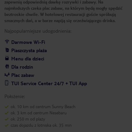
zapewnią odpowiednią dawkę rozrywki i zabawy. Na
najmłodszych czeka plac zabaw, na którym będą mogły spędzić
beztroskie chwile. W hotelowej restauracji goście spróbują
smacznych dań, a w barze napiją się orzeźwiającego drinka.
Najpopularniejsze udogodnienia:
Darmowe Wi-Fi
Piaszczysta plaża
Menu dla dzieci
Dla rodzin
Plac zabaw
TUI Service Center 24/7 + TUI App
Położenie:
ok. 10 km od centrum Sunny Beach
ok. 3 km od centrum Nesebaru
ok. 250 m od plaży
czas dojazdu z lotniska ok. 35 min