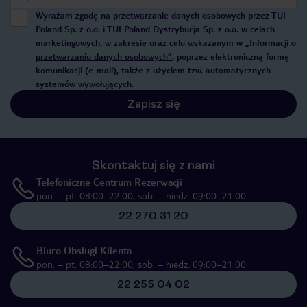
Wyrażam zgodę na przetwarzanie danych osobowych przez TUI
Poland Sp. z o.o. i TUI Poland Dystrybucja Sp. z o.o. w celach
marketingowych, w zakresie oraz celu wskazanym w
„Informacji o
przetwarzaniu danych osobowych”
, poprzez elektroniczną formę
komunikacji (e-mail), także z użyciem tzw. automatycznych
systemów wywołujących.
Zapisz się
Skontaktuj się z nami
Telefoniczne Centrum Rezerwacji
pon. – pt. 08:00–22:00, sob. – niedz. 09:00–21:00
22 270 31 20
Biuro Obsługi Klienta
pon. – pt. 08:00–22:00, sob. – niedz. 09:00–21:00
22 255 04 02