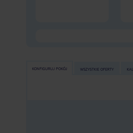
KONFIGURUJ POKÓJ
WSZYSTKIE OFERTY
KA