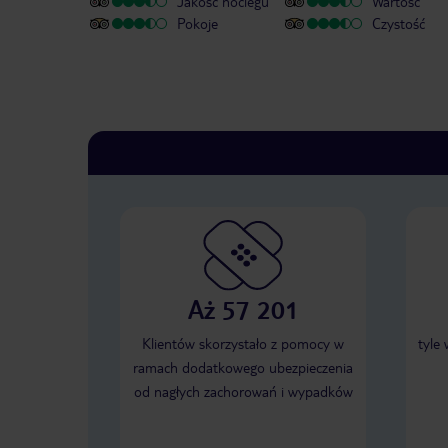
Jakość noclegu
Wartość
Pokoje
Czystość
Aż 57 201
Klientów skorzystało z pomocy w
tyle
ramach dodatkowego ubezpieczenia
od nagłych zachorowań i wypadków