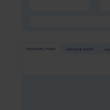
KONFIGURUJ POKÓJ
WSZYSTKIE OFERTY
KA