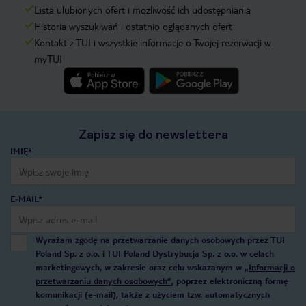
Lista ulubionych ofert i możliwość ich udostępniania
Historia wyszukiwań i ostatnio oglądanych ofert
Kontakt z TUI i wszystkie informacje o Twojej rezerwacji w
myTUI
Zapisz się do newslettera
IMIĘ*
E-MAIL*
Wyrażam zgodę na przetwarzanie danych osobowych przez TUI
Poland Sp. z o.o. i TUI Poland Dystrybucja Sp. z o.o. w celach
marketingowych, w zakresie oraz celu wskazanym w
„Informacji o
przetwarzaniu danych osobowych”
, poprzez elektroniczną formę
komunikacji (e-mail), także z użyciem tzw. automatycznych