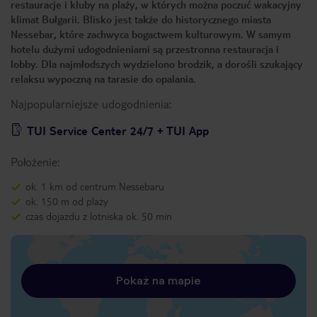
restauracje i kluby na plaży, w których można poczuć wakacyjny
klimat Bułgarii. Blisko jest także do historycznego miasta
Nessebar, które zachwyca bogactwem kulturowym. W samym
hotelu dużymi udogodnieniami są przestronna restauracja i
lobby. Dla najmłodszych wydzielono brodzik, a dorośli szukający
relaksu wypoczną na tarasie do opalania.
Najpopularniejsze udogodnienia:
TUI Service Center 24/7 + TUI App
Położenie:
ok. 1 km od centrum Nessebaru
ok. 150 m od plaży
czas dojazdu z lotniska ok. 50 min
Pokaż na mapie