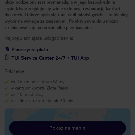
plaży oddzielony jest promenadą, a w jego bezpośrednim
sąsiedztwie znajduje się wiele sklepów, restauracji, barów i
dyskotek. Dobrze będą się tutaj czuli młodsi goście – to idealny
wybór na wakacje ze znajomymi. Po aktywnym dniu można
zrelaksować się na tarasie albo przy basenie.
Najpopularniejsze udogodnienia:
Piaszczysta plaża
TUI Service Center 24/7 + TUI App
Położenie:
ok. 16 km od centrum Warny
w centrum kurortu Złote Piaski
ok. 40 m od plaży
czas dojazdu z lotniska ok. 60 min
Pokaż na mapie