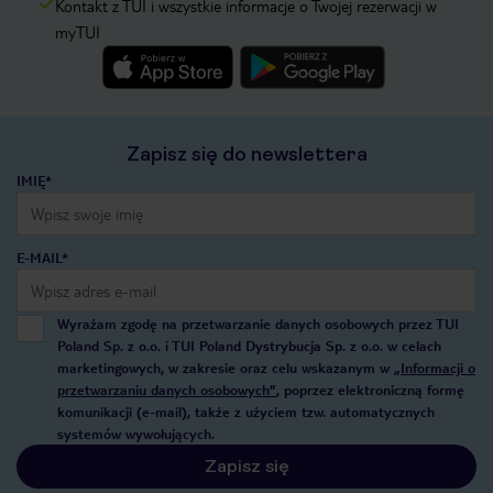
Kontakt z TUI i wszystkie informacje o Twojej rezerwacji w
myTUI
Zapisz się do newslettera
IMIĘ*
E-MAIL*
Wyrażam zgodę na przetwarzanie danych osobowych przez TUI
Poland Sp. z o.o. i TUI Poland Dystrybucja Sp. z o.o. w celach
marketingowych, w zakresie oraz celu wskazanym w
„Informacji o
przetwarzaniu danych osobowych”
, poprzez elektroniczną formę
komunikacji (e-mail), także z użyciem tzw. automatycznych
systemów wywołujących.
Zapisz się