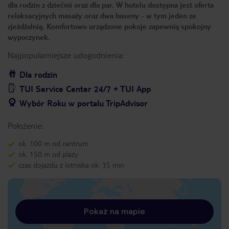
dla rodzin z dziećmi oraz dla par. W hotelu dostępna jest oferta
relaksacyjnych masaży oraz dwa baseny - w tym jeden ze
zjeżdżalnią. Komfortowo urządzone pokoje zapewnią spokojny
wypoczynek.
Najpopularniejsze udogodnienia:
Dla rodzin
TUI Service Center 24/7 + TUI App
Wybór Roku w portalu TripAdvisor
Położenie:
ok. 100 m od centrum
ok. 150 m od plaży
czas dojazdu z lotniska ok. 35 min
Pokaż na mapie