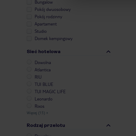
Bungalow
Pokój dwuosobowy
Pokój rodzinny
Apartament
Studio
Domek kempingowy
Sieć hotelowa
Dowolna
Atlantica
RIU
TUI BLUE
TUI MAGIC LIFE
Leonardo
Rixos
Więcej (15)
»
Rodzaj przelotu