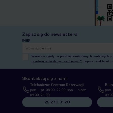
Zapisz się do newslettera
IMIĘ*
Wyrażam zgodę na przetwarzanie danych osobowych przez
przetwarzaniu danych osobowych”
, poprzez elektronic
Skontaktuj się z nami
Telefoniczne Centrum Rezerwacji
Biur
pon. – pt. 08:00–22:00, sob. – niedz.
pon. 
09:00–21:00
09:0
22 270 31 20