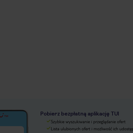
Pobierz bezpłatną aplikację TUI
Szybkie wyszukiwanie i przeglądanie ofert
Lista ulubionych ofert i możliwość ich udostę