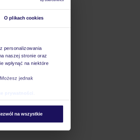
O plikach cookies
az personalizowania
na naszej stronie oraz
e wpłynąć na niektóre
. Możesz jednak
ce prywatności
.
ezwól na wszystkie