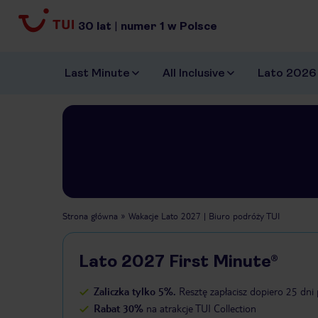
30
lat
|
numer
1
w Polsce
Last Minute
All Inclusive
Lato 2026
Strona główna
Wakacje Lato 2027 | Biuro podróży TUI
Lato 2027 First Minute®
Zaliczka tylko 5%.
Resztę zapłacisz dopiero 25 dni 
Rabat 30%
na atrakcje TUI Collection