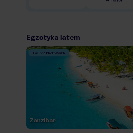
Egzotyka latem
LOT BEZ PRZESIADEK
Zanzibar