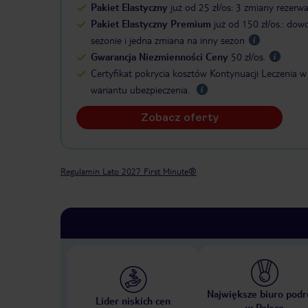
Pakiet Elastyczny
już od 25 zł/os: 3 zmiany rezerwa
Pakiet Elastyczny Premium
już od 150 zł/os.: dowo
sezonie i jedna zmiana na inny sezon​
Gwarancja Niezmienności Ceny
50 zł/os.
Certyfikat pokrycia kosztów Kontynuacji Leczenia w
wariantu ubezpieczenia.
Zobacz oferty
Regulamin Lato 2027 First Minute®
Największe biuro podr
Lider niskich cen
w Polsce