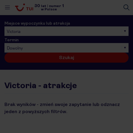
30
1
lat
|
numer
w Polsce
Miejsce wypoczynku lub atrakcja
Victoria
Termin
Dowolny
Szukaj
Victoria - atrakcje
Brak wyników - zmień swoje zapytanie lub odznacz
jeden z powyższych filtrów.
nute