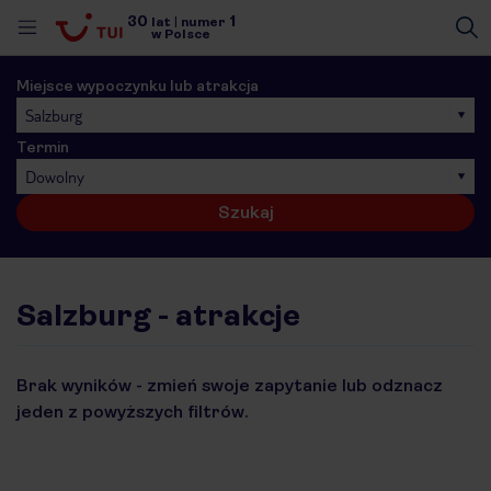
30
1
lat
|
numer
w Polsce
Miejsce wypoczynku lub atrakcja
Salzburg
Termin
Dowolny
Szukaj
Salzburg - atrakcje
Brak wyników - zmień swoje zapytanie lub odznacz
jeden z powyższych filtrów.
nute