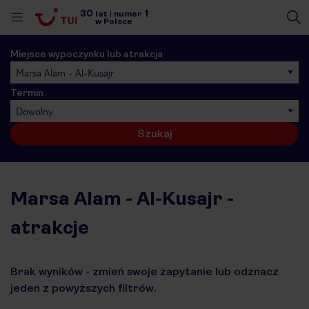
30
1
lat
|
numer
w Polsce
Miejsce wypoczynku lub atrakcja
Marsa Alam - Al-Kusajr
Termin
Dowolny
Szukaj
Marsa Alam - Al-Kusajr -
atrakcje
Brak wyników - zmień swoje zapytanie lub odznacz
jeden z powyższych filtrów.
nute