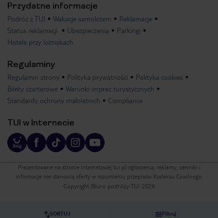
Przydatne informacje
Podróż z TUI
Wakacje samolotem
Reklamacje
Status reklamacji
Ubezpieczenia
Parkingi
Hotele przy lotniskach
Regulaminy
Regulamin strony
Polityka prywatności
Polityka cookies
Bilety czarterowe
Warunki imprez turystycznych
Standardy ochrony małoletnich
Compliance
TUI w Internecie
Prezentowane na stronie internetowej tui.pl ogłoszenia, reklamy, cenniki i
informacje nie stanowią oferty w rozumieniu przepisów Kodeksu Cywilnego.
Copyright Biuro podróży TUI 2026
SORTUJ
Filtruj