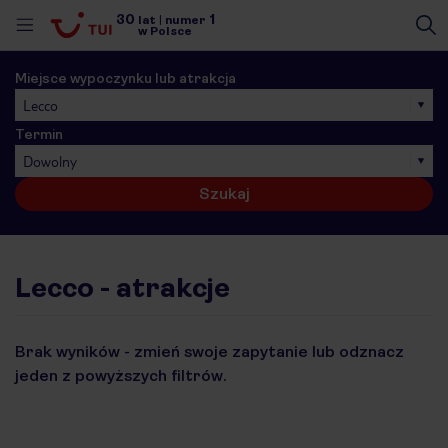
30
1
lat
|
numer
w Polsce
Miejsce wypoczynku lub atrakcja
Lecco
Termin
Dowolny
Szukaj
Lecco - atrakcje
Brak wyników - zmień swoje zapytanie lub odznacz
jeden z powyższych filtrów.
nute