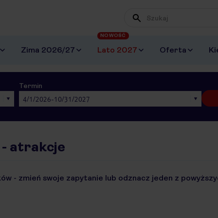
NOWOŚĆ
Zima 2026/27
Lato 2027
Oferta
Ki
Termin
4/1/2026-10/31/2027
- atrakcje
ów - zmień swoje zapytanie lub odznacz jeden z powyższyc