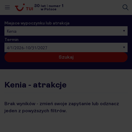
30
1
lat
|
numer
w Polsce
Miejsce wypoczynku lub atrakcja
Kenia
Termin
4/1/2026-10/31/2027
Szukaj
Kenia - atrakcje
Brak wyników - zmień swoje zapytanie lub odznacz
jeden z powyższych filtrów.
nute