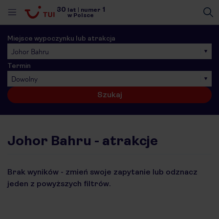
30
1
lat
|
numer
w Polsce
Miejsce wypoczynku lub atrakcja
Johor Bahru
Termin
Dowolny
Szukaj
Johor Bahru - atrakcje
Brak wyników - zmień swoje zapytanie lub odznacz
jeden z powyższych filtrów.
nute