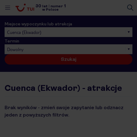
30
1
lat
|
numer
w Polsce
Miejsce wypoczynku lub atrakcja
Cuenca (Ekwador)
Termin
Dowolny
Szukaj
Cuenca (Ekwador) - atrakcje
Brak wyników - zmień swoje zapytanie lub odznacz
jeden z powyższych filtrów.
nute