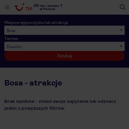
30
1
lat
|
numer
w Polsce
Miejsce wypoczynku lub atrakcja
Bosa
Termin
Dowolny
Szukaj
Bosa - atrakcje
Brak wyników - zmień swoje zapytanie lub odznacz
jeden z powyższych filtrów.
nute