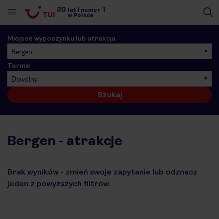
30
1
lat
|
numer
w Polsce
Miejsce wypoczynku lub atrakcja
Bergen
Termin
Dowolny
Szukaj
Bergen - atrakcje
Brak wyników - zmień swoje zapytanie lub odznacz
jeden z powyższych filtrów.
nute