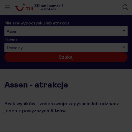
30
1
lat
|
numer
w Polsce
Miejsce wypoczynku lub atrakcja
Assen
Termin
Dowolny
Szukaj
Assen - atrakcje
Brak wyników - zmień swoje zapytanie lub odznacz
jeden z powyższych filtrów.
nute